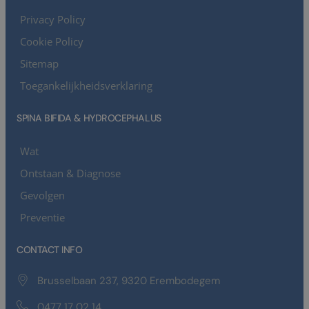
Privacy Policy
Cookie Policy
Sitemap
Toegankelijkheidsverklaring
SPINA BIFIDA & HYDROCEPHALUS
Wat
Ontstaan & Diagnose
Gevolgen
Preventie
CONTACT INFO
Brusselbaan 237, 9320 Erembodegem
0477 17 02 14