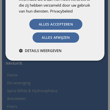
die zij hebben verzameld door uw gebruik
van hun diensten.
Privacybeleid
ALLES ACCEPTEREN
ALLES AFWIJZEN
DETAILS WEERGEVEN
NAVIGATIE
Home
De vereniging
Spina Bifida & Hydrocephalus
Activiteiten
Foto’s