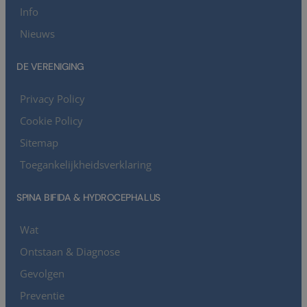
Info
Nieuws
DE VERENIGING
Privacy Policy
Cookie Policy
Sitemap
Toegankelijkheidsverklaring
SPINA BIFIDA & HYDROCEPHALUS
Wat
Ontstaan & Diagnose
Gevolgen
Preventie