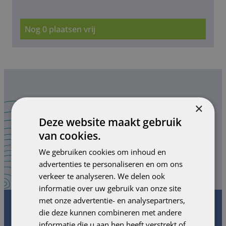
Nog 0 plaatsen vrij
×
Schrijf je hier in voor onze
Deze website maakt gebruik
onze nieuwsbrief.
van cookies.
We gebruiken cookies om inhoud en
SCHRIJF JE IN!
advertenties te personaliseren en om ons
verkeer te analyseren. We delen ook
informatie over uw gebruik van onze site
met onze advertentie- en analysepartners,
die deze kunnen combineren met andere
informatie die u aan hen heeft verstrekt of