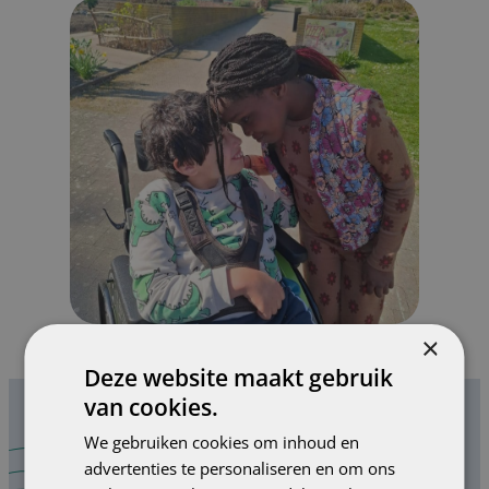
×
Deze website maakt gebruik
van cookies.
We gebruiken cookies om inhoud en
Schrijf je hier in voor onze
advertenties te personaliseren en om ons