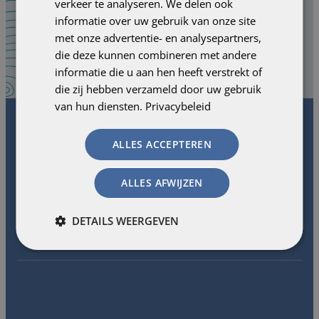
verkeer te analyseren. We delen ook
onze nieuwsbrief.
informatie over uw gebruik van onze site
met onze advertentie- en analysepartners,
die deze kunnen combineren met andere
SCHRIJF JE IN!
informatie die u aan hen heeft verstrekt of
die zij hebben verzameld door uw gebruik
van hun diensten.
Privacybeleid
ALLES ACCEPTEREN
ALLES AFWIJZEN
DETAILS WEERGEVEN