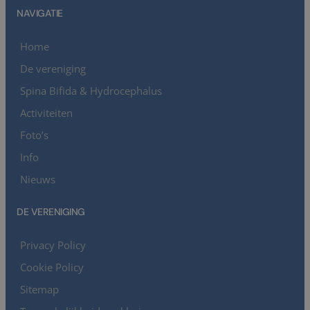
NAVIGATIE
Home
De vereniging
Spina Bifida & Hydrocephalus
Activiteiten
Foto’s
Info
Nieuws
DE VERENIGING
Privacy Policy
Cookie Policy
Sitemap