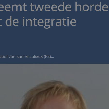
neemt tweede horde
 de integratie
tief van Karine Lalieux (PS)...