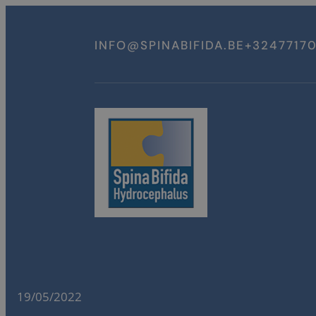
Spring
naar
INFO@SPINABIFIDA.BE
+3247717
inhoud
19/05/2022