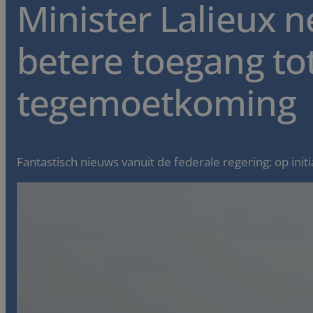
Minister Lalieux 
betere toegang tot
tegemoetkoming
Fantastisch nieuws vanuit de federale regering: op initia