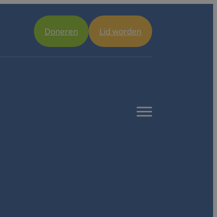
Doneren
Lid worden
Open
menu