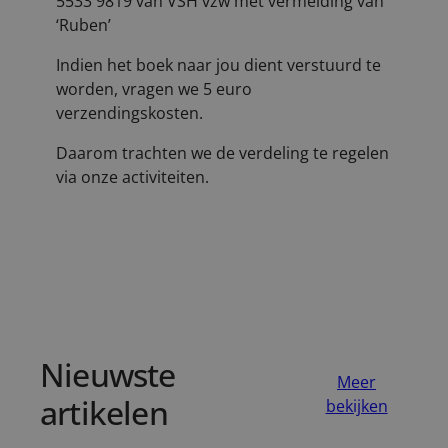
5533 9819 van VSH vzw met vermelding van
‘Ruben’
Indien het boek naar jou dient verstuurd te
worden, vragen we 5 euro
verzendingskosten.
Daarom trachten we de verdeling te regelen
via onze activiteiten.
Nieuwste
Meer
artikelen
bekijken