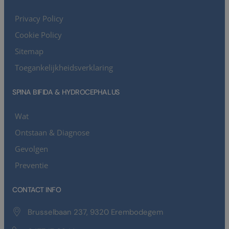
Privacy Policy
Cookie Policy
Sitemap
Toegankelijkheidsverklaring
SPINA BIFIDA & HYDROCEPHALUS
Wat
Ontstaan & Diagnose
Gevolgen
Preventie
CONTACT INFO
Brusselbaan 237, 9320 Erembodegem