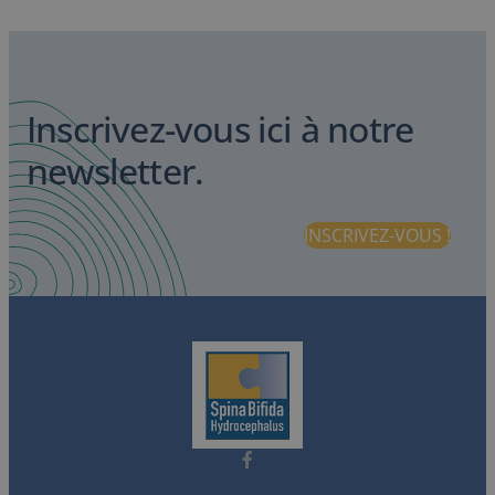
Inscrivez-vous ici à notre
newsletter.
INSCRIVEZ-VOUS !