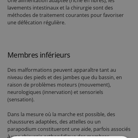
Une alimentation adaptée (riche en fibres), les
lavements intestinaux et la chirurgie sont des
méthodes de traitement courantes pour favoriser
une défécation régulière.
Membres inférieurs
Des malformations peuvent apparaître tant au
niveau des pieds et des jambes que du bassin, en
raison de problèmes moteurs (mouvement),
neurologiques (innervation) et sensoriels
(sensation).
Dans la mesure où la marche est possible, des
chaussures adaptées, des attelles ou un
parapodium constitueront une aide, parfois associés
à une chirurgie orthopédique des membres