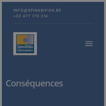
Spring
naar
INFO@SPINABIFIDA.BE
inhoud
+32 477 170 214
Open
menu
Conséquences