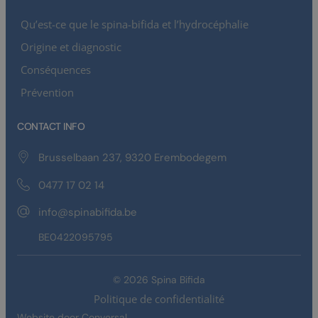
Qu’est-ce que le spina-bifida et l’hydrocéphalie
Origine et diagnostic
Conséquences
Prévention
CONTACT INFO
Brusselbaan 237, 9320 Erembodegem
0477 17 02 14
info@spinabifida.be
BE0422095795
© 2026 Spina Bifida
Politique de confidentialité
Website door
Conversal