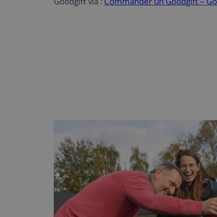
Goodgift via :
Commander un Goodgift – Go