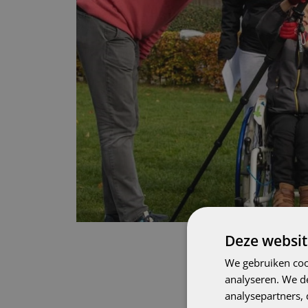
Deze websit
We gebruiken coo
analyseren. We de
analysepartners,