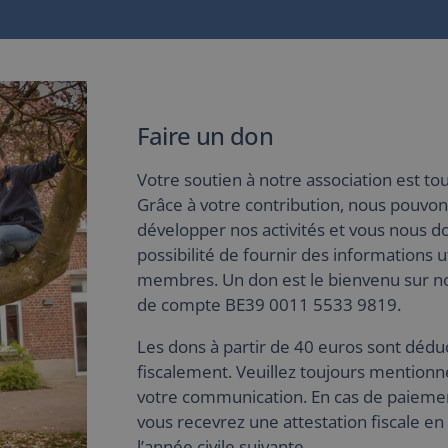
Faire un don
Votre soutien à notre association est tou
Grâce à votre contribution, nous pouvon
développer nos activités et vous nous d
possibilité de fournir des informations u
membres. Un don est le bienvenu sur 
de compte BE39 0011 5533 9819.
Les dons à partir de 40 euros sont déduc
fiscalement. Veuillez toujours mentionn
votre communication. En cas de paiemen
vous recevrez une attestation fiscale en 
l’année civile suivante.