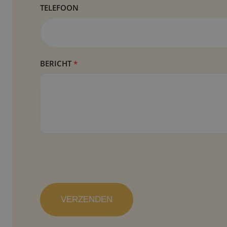
O
TELEFOON
O
N
*
*
BERICHT
*
VERZENDEN