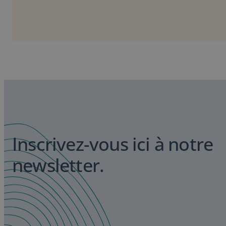
Inscrivez-vous ici à notre
newsletter.