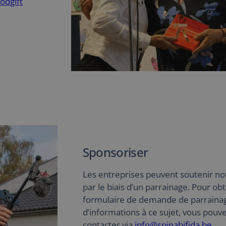
odgift
Sponsoriser
Les entreprises peuvent soutenir not
par le biais d’un parrainage. Pour obt
formulaire de demande de parrainag
d’informations à ce sujet, vous pouv
contacter via
info@spinabifida.be