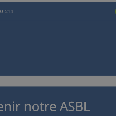
70 214
enir notre ASBL