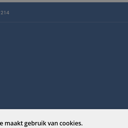
0214
e maakt gebruik van cookies.